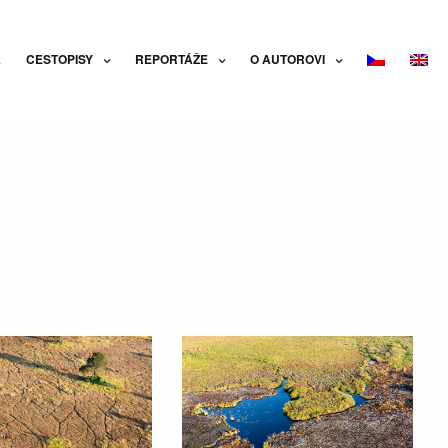
A
CESTOPISY
REPORTÁŽE
O AUTOROVI