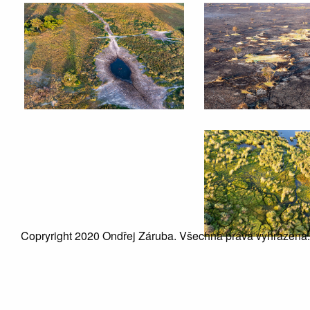
Copryright 2020 Ondřej Záruba. Všechna práva vyhrazena.