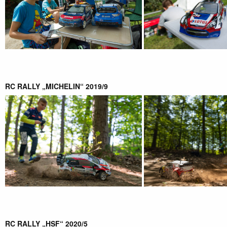
RC RALLY „MICHELIN“ 2019/9
RC RALLY „HSF“ 2020/5