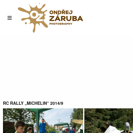
RC RALLY „MICHELIN“ 2014/9