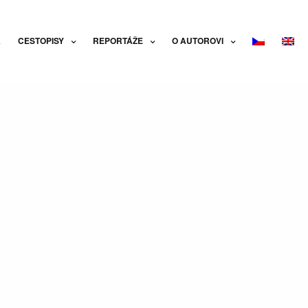
A
CESTOPISY
REPORTÁŽE
O AUTOROVI